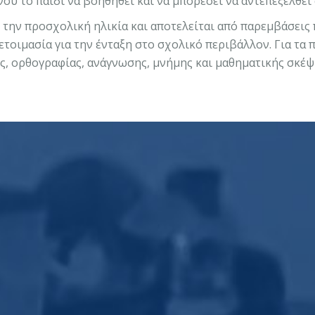
ου το παιδί να βοηθηθεί και να μπορέσει να αντεπεξέλθει 
ό την προσχολική ηλικία και αποτελείται από παρεμβάσει
ετοιμασία για την
ένταξη στο σχολικό περιβάλλον
. Για τα
, ορθογραφίας, ανάγνωσης, μνήμης και μαθηματικής σκέψ