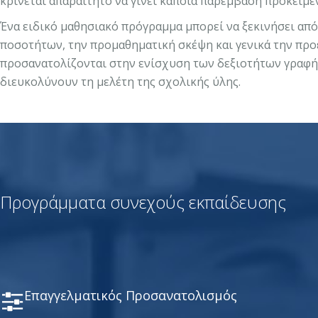
κρίνεται απαραίτητο να γίνει κάποια παρέμβαση προκειμέν
Ένα ειδικό μαθησιακό πρόγραμμα μπορεί να ξεκινήσει απ
ποσοτήτων, την προμαθηματική σκέψη και γενικά την προ
προσανατολίζονται στην ενίσχυση των δεξιοτήτων γραφής
διευκολύνουν τη μελέτη της σχολικής ύλης.
Προγράμματα συνεχούς εκπαίδευσης
Επαγγελματικός Προσανατολισμός